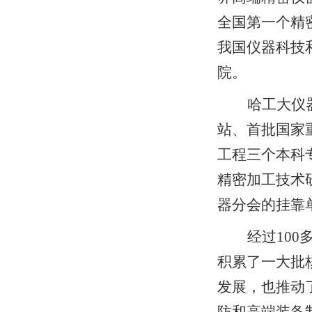
全国第一个精
我国仪器科技
院。
哈工大仪
站、首批国家
工程三个本科
精密加工技术
器分会的挂靠
经过
100
积累了一大批
发展，也推动