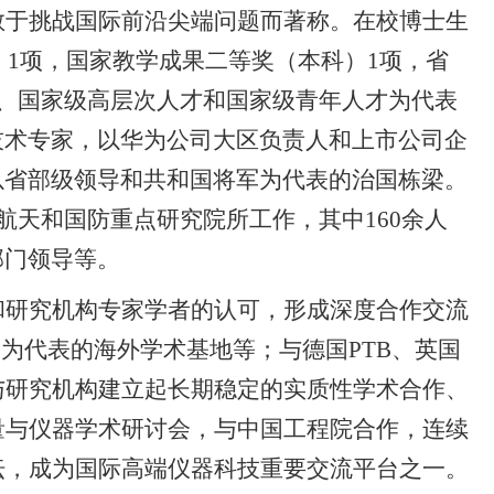
敢于挑战国际前沿尖端问题而著称。在校博士生
）
1
项，国家教学成果二等奖（本科）
1
项，省
、国家级高层次人才和国家级青年人才为代表
技术专家，以华为公司大区负责人和上市公司企
以省部级领导和共和国将军为代表的治国栋梁。
航天和国防重点研究院所工作，其中
160
余人
部门领导等。
和研究机构专家学者的认可，形成深度合作交流
）为代表的海外学术基地等；与德国
PTB
、英国
与研究机构建立起长期稳定的实质性学术合作、
量与仪器学术研讨会，与中国工程院合作，连续
坛，成为国际高端仪器科技重要交流平台之一。