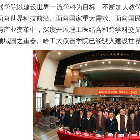
器学院以建设世界一流学科为目标，不断加大教
面向世界科技前沿、面向国家重大需求、面向国
与产业变革中，深度开展理工医结合和跨学科交
领域国之重器。哈工大仪器学院已经驶入建设世