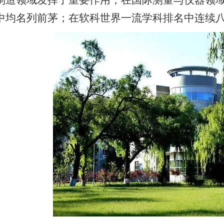
制造领域发挥了重要作用；在国际测量与仪器领
中均名列前茅；在软科世界一流学科排名中连续