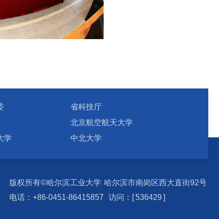
委
省科技厅
北京航空航天大学
大学
中北大学
版权所有©哈尔滨工业大学
哈尔滨市南岗区西大直街92号
电话：+86-0451-86415857
访问：[
5
3
6
4
2
9
]