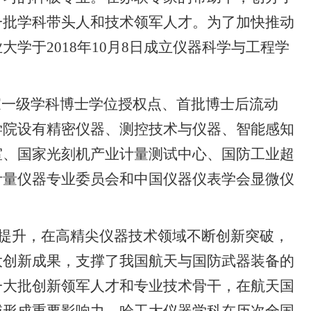
一批学科带头人和技术领军人才。为了加快推动
业大学于
2018
年
10
月
8
日成立仪器科学与工程学
家一级学科博士学位授权点、首批博士后流动
学院设有精密仪器、测控技术与仪器、智能感知
室、国家光刻机产业计量测试中心、国防工业超
计量仪器专业委员会和中国仪器仪表学会显微仪
提升，在高精尖仪器技术领域不断创新突破，
大创新成果，支撑了我国航天与国防武器装备的
一大批创新领军人才和专业技术骨干，在航天国