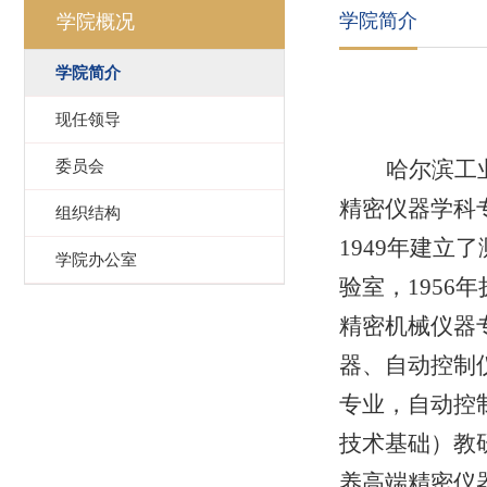
学院简介
学院概况
学院简介
现任领导
委员会
哈尔滨工
精密仪器学科
组织结构
1949
年建立了
学院办公室
验室，
1956
年
精密机械仪器
器、自动控制
专业，自动控
技术基础）教
养高端精密仪