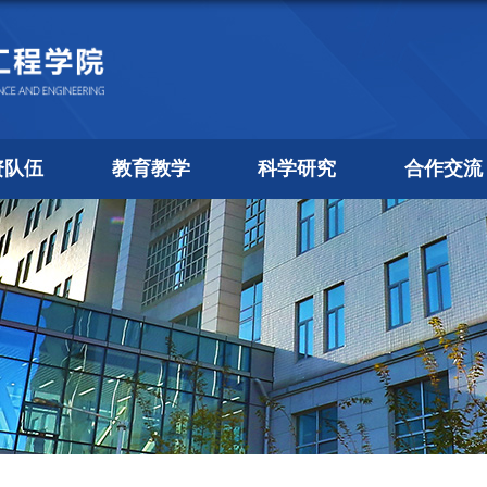
资队伍
教育教学
科学研究
合作交流