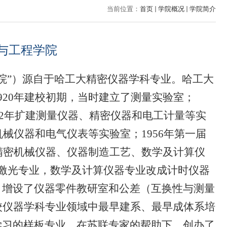
当前位置：
首页
学院概况
学院简介
与工程学院
院”）源自于哈工大精密仪器学科专业。哈工大
920
年建校初期，当时建立了测量实验室；
2
年扩建测量仪器、精密仪器和电工计量等实
机械仪器和电气仪表等实验室；
1956
年第一届
精密机械仪器、仪器制造工艺、数学及计算仪
激光专业，数学及计算仪器专业改成计时仪器
，增设了仪器零件教研室和公差（互换性与测量
校仪器学科专业领域中最早建系、最早成体系培
学习的样板专业。在苏联专家的帮助下，创办了