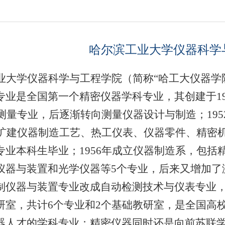
哈尔滨工业大学仪器科学
业大学仪器科学与工程学院（简称“哈工大仪器学
专业是全国第一个精密仪器学科专业，其创建于
1
测量专业，后逐渐转向测量仪器设计与制造；
195
扩建仪器制造工艺、热工仪表、仪器零件、精密
专业本科生毕业；
1956
年成立仪器制造系，包括
仪器与装置和光学仪器等
5
个专业，后来又增加了
制仪器与装置专业改成自动检测技术与仪表专业
研室，共计
6
个专业和
2
个基础教研室，是全国高
器人才的学科专业；精密仪器同时还是向前苏联