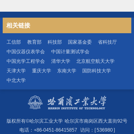
相关链接
工信部
教育部
科技部
国家基金委
省科技厅
中国仪器仪表学会
中国计量测试学会
中国光学工程学会
清华大学
北京航空航天大学
天津大学
重庆大学
东南大学
国防科技大学
中北大学
版权所有©哈尔滨工业大学
哈尔滨市南岗区西大直街92号
电话：+86-0451-86415857
访问：[
5
3
6
9
8
0
]