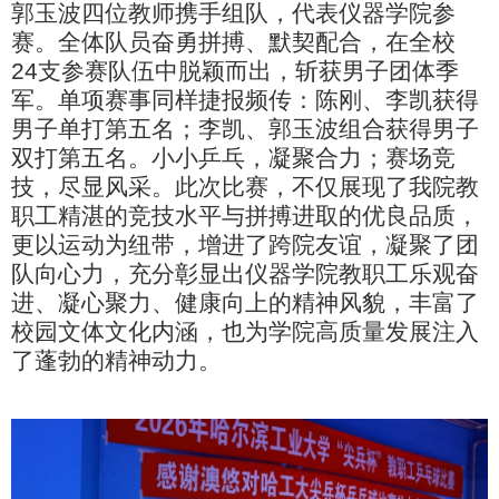
郭玉波四位教师携手组队，代表仪器学院参
赛。全体队员奋勇拼搏、默契配合，在全校
24支参赛队伍中脱颖而出，斩获男子团体季
军。单项赛事同样捷报频传：陈刚、李凯获得
男子单打第五名；李凯、郭玉波组合获得男子
双打第五名。小小乒乓，凝聚合力；赛场竞
技，尽显风采。此次比赛，不仅展现了我院教
职工精湛的竞技水平与拼搏进取的优良品质，
更以运动为纽带，增进了跨院友谊，凝聚了团
队向心力，充分彰显出仪器学院教职工乐观奋
进、凝心聚力、健康向上的精神风貌，丰富了
校园文体文化内涵，也为学院高质量发展注入
了蓬勃的精神动力。