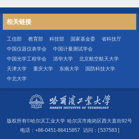
相关链接
工信部
教育部
科技部
国家基金委
省科技厅
中国仪器仪表学会
中国计量测试学会
中国光学工程学会
清华大学
北京航空航天大学
天津大学
重庆大学
东南大学
国防科技大学
中北大学
版权所有©哈尔滨工业大学
哈尔滨市南岗区西大直街92号
电话：+86-0451-86415857
访问：[
5
3
7
5
8
3
]