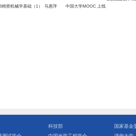
8
精密机械学基础（1）
马惠萍
中国大学MOOC 上线
科技部
国家基金
量测试学会
中国光学工程学会
清华大学