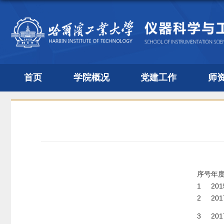
首页
学院概况
党建工作
师
序号
年
1
201
2
201
3
201