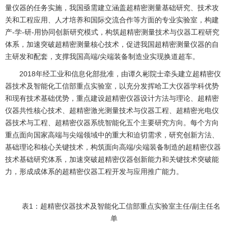
量仪器的任务实施，我国亟需建立涵盖超精密测量基础研究、技术攻
关和工程应用、人才培养和国际交流合作等方面的专业实验室，构建
产-学-研-用协同创新研究模式，构筑超精密测量技术与仪器工程研究
体系，加速突破超精密测量核心技术，促进我国超精密测量仪器的自
主研发和配套，支撑我国高端/尖端装备制造业实现换道超车。
2018年经工业和信息化部批准，由谭久彬院士牵头建立超精密仪
器技术及智能化工信部重点实验室，以充分发挥哈工大仪器学科优势
和现有技术基础优势，重点建设超精密仪器设计方法与理论、超精密
仪器共性核心技术、超精密激光测量技术与仪器工程、超精密光电仪
器技术与工程、超精密仪器系统智能化五个主要研究方向。每个方向
重点面向国家高端与尖端领域中的重大和迫切需求，研究创新方法、
基础理论和核心关键技术，构筑面向高端/尖端装备制造的超精密仪器
技术基础研究体系，加速突破超精密仪器创新能力和关键技术突破能
力，形成成体系的超精密仪器工程开发与应用推广能力。
表
1
：超精密仪器技术及智能化工信部重点实验室主任
/
副主任
名
单